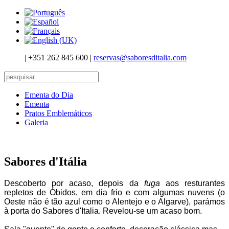
|
+351 262 845 600
|
reservas@saboresditalia.com
Ementa do Dia
Ementa
Pratos Emblemáticos
Galeria
Sabores d'Itália
Descoberto por acaso, depois da
fuga
aos resturantes
repletos de Óbidos, em dia frio e com algumas nuvens (o
Oeste não é tão azul como o Alentejo e o Algarve), parámos
à porta do Sabores d'Italia. Revelou-se um acaso bom.