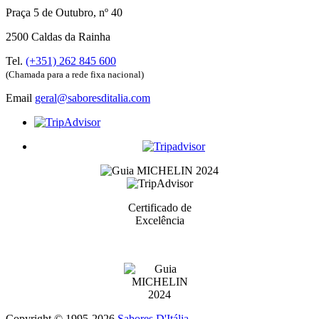
Praça 5 de Outubro, nº 40
2500 Caldas da Rainha
Tel.
(+351) 262 845 600
(Chamada para a rede fixa nacional)
Email
geral@saboresditalia.com
Certificado de
Excelência
Prémio atribuidos aos melhores serviços de cada categoria
Copyright © 1995-
2026
Sabores D'Itália