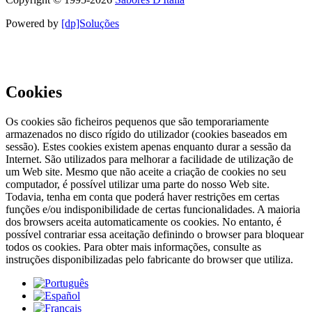
Powered by
[dp]Soluções
Este Website utiliza cookies para proporcionar uma melhor
experiência de utilização.
Ler Mais
Continuar
Cookies
Os cookies são ficheiros pequenos que são temporariamente
armazenados no disco rígido do utilizador (cookies baseados em
sessão). Estes cookies existem apenas enquanto durar a sessão da
Internet. São utilizados para melhorar a facilidade de utilização de
um Web site. Mesmo que não aceite a criação de cookies no seu
computador, é possível utilizar uma parte do nosso Web site.
Todavia, tenha em conta que poderá haver restrições em certas
funções e/ou indisponibilidade de certas funcionalidades. A maioria
dos browsers aceita automaticamente os cookies. No entanto, é
possível contrariar essa aceitação definindo o browser para bloquear
todos os cookies. Para obter mais informações, consulte as
instruções disponibilizadas pelo fabricante do browser que utiliza.