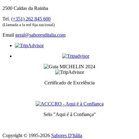
2500 Caldas da Rainha
Tel.
(+351) 262 845 600
(Llamada a la red fija nacional)
Email
geral@saboresditalia.com
Certificado de Excelência
Prémio atribuidos aos melhores serviços de cada categoria
Selo "Aqui é à Confiança"
Símbolo de calidad y confianza
Copyright © 1995-
2026
Sabores D'Itália