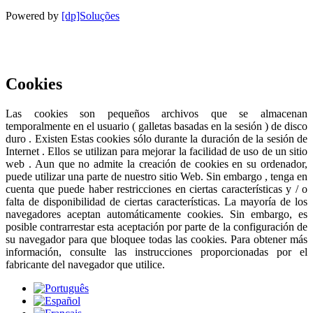
Powered by
[dp]Soluções
Este Sitio Web utiliza cookies para proporcionar una mejor
experiencia de usuario.
Saber más
Acepto
Cookies
Las cookies son pequeños archivos que se almacenan
temporalmente en el usuario ( galletas basadas en la sesión ) de disco
duro . Existen Estas cookies sólo durante la duración de la sesión de
Internet . Ellos se utilizan para mejorar la facilidad de uso de un sitio
web . Aun que no admite la creación de cookies en su ordenador,
puede utilizar una parte de nuestro sitio Web. Sin embargo , tenga en
cuenta que puede haber restricciones en ciertas características y / o
falta de disponibilidad de ciertas características. La mayoría de los
navegadores aceptan automáticamente cookies. Sin embargo, es
posible contrarrestar esta aceptación por parte de la configuración de
su navegador para que bloquee todas las cookies. Para obtener más
información, consulte las instrucciones proporcionadas por el
fabricante del navegador que utilice.