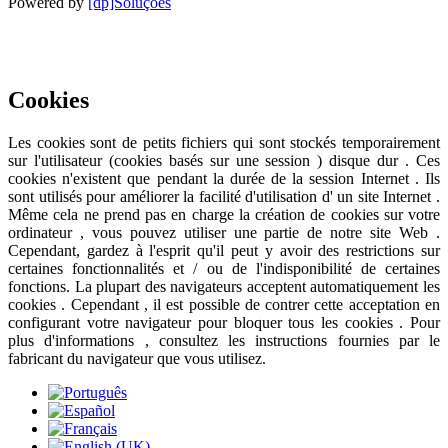
Powered by
[dp]Soluções
Ce site utilise des cookies pour fournir une meilleure expérience
utilisateur .
En savoir plus
J'ai compris
Cookies
Les cookies sont de petits fichiers qui sont stockés temporairement
sur ​​l'utilisateur (cookies basés sur une session ) disque dur . Ces
cookies n'existent que pendant la durée de la session Internet . Ils
sont utilisés pour améliorer la facilité d'utilisation d' un site Internet .
Même cela ne prend pas en charge la création de cookies sur votre
ordinateur , vous pouvez utiliser une partie de notre site Web .
Cependant, gardez à l'esprit qu'il peut y avoir des restrictions sur
certaines fonctionnalités et / ou de l'indisponibilité de certaines
fonctions. La plupart des navigateurs acceptent automatiquement les
cookies . Cependant , il est possible de contrer cette acceptation en
configurant votre navigateur pour bloquer tous les cookies . Pour
plus d'informations , consultez les instructions fournies par le
fabricant du navigateur que vous utilisez.