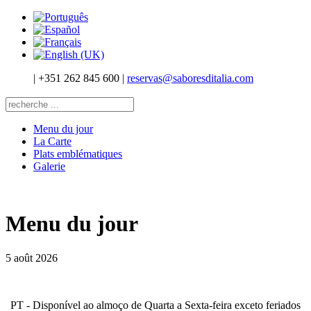
|
+351 262 845 600
|
reservas@saboresditalia.com
Menu du jour
La Carte
Plats emblématiques
Galerie
Menu du jour
5 août 2026
PT - Disponível ao almoço de Quarta a Sexta-feira exceto feriados