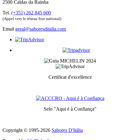
2500 Caldas da Rainha
Tel.
(+351) 262 845 600
(Appel vers le réseau fixe national)
Email
geral@saboresditalia.com
Certificat d'excellence
Prix ​​décerné aux meilleurs services pour chaque catégorie
Selo "Aqui é à Confiança"
Symbole de qualité et de confiance
Copyright © 1995-
2026
Sabores D'Itália