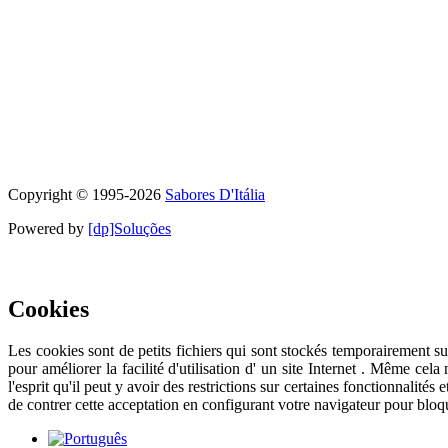
Copyright © 1995-
2026
Sabores D'Itália
Powered by
[dp]Soluções
Ce site utilise des cookies pour fournir une meilleure expérience utilis
Cookies
Les cookies sont de petits fichiers qui sont stockés temporairement sur 
pour améliorer la facilité d'utilisation d' un site Internet . Même ce
l'esprit qu'il peut y avoir des restrictions sur certaines fonctionnalité
de contrer cette acceptation en configurant votre navigateur pour bloque