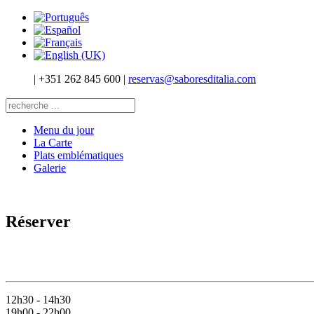
|
+351 262 845 600
|
reservas@saboresditalia.com
Menu du jour
La Carte
Plats emblématiques
Galerie
Réserver
12h30 - 14h30
19h00 - 22h00