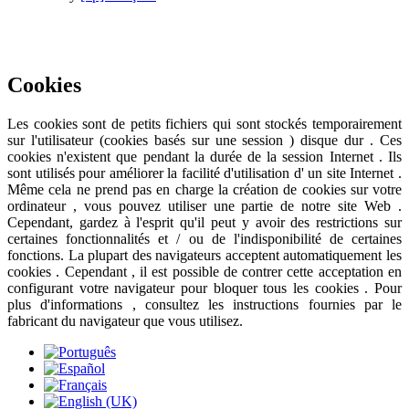
Ce site utilise des cookies pour fournir une meilleure expérience
utilisateur .
En savoir plus
J'ai compris
Cookies
Les cookies sont de petits fichiers qui sont stockés temporairement
sur ​​l'utilisateur (cookies basés sur une session ) disque dur . Ces
cookies n'existent que pendant la durée de la session Internet . Ils
sont utilisés pour améliorer la facilité d'utilisation d' un site Internet .
Même cela ne prend pas en charge la création de cookies sur votre
ordinateur , vous pouvez utiliser une partie de notre site Web .
Cependant, gardez à l'esprit qu'il peut y avoir des restrictions sur
certaines fonctionnalités et / ou de l'indisponibilité de certaines
fonctions. La plupart des navigateurs acceptent automatiquement les
cookies . Cependant , il est possible de contrer cette acceptation en
configurant votre navigateur pour bloquer tous les cookies . Pour
plus d'informations , consultez les instructions fournies par le
fabricant du navigateur que vous utilisez.