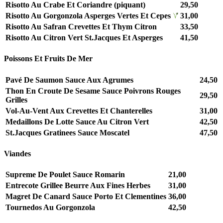
Risotto Au Crabe Et Coriandre (piquant)
29,50
Risotto Au Gorgonzola Asperges Vertes Et Cepes
31,00
Risotto Au Safran Crevettes Et Thym Citron
33,50
Risotto Au Citron Vert St.Jacques Et Asperges
41,50
Poissons Et Fruits De Mer
Pavé De Saumon Sauce Aux Agrumes
24,50
Thon En Croute De Sesame Sauce Poivrons Rouges
29,50
Grilles
Vol-Au-Vent Aux Crevettes Et Chanterelles
31,00
Medaillons De Lotte Sauce Au Citron Vert
42,50
St.Jacques Gratinees Sauce Moscatel
47,50
Viandes
Supreme De Poulet Sauce Romarin
21,00
Entrecote Grillee Beurre Aux Fines Herbes
31,00
Magret De Canard Sauce Porto Et Clementines
36,00
Tournedos Au Gorgonzola
42,50