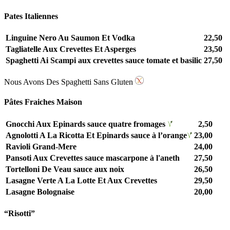
Pates Italiennes
Linguine Nero Au Saumon Et Vodka
22,50
Tagliatelle Aux Crevettes Et Asperges
23,50
Spaghetti Ai Scampi aux crevettes sauce tomate et basilic
27,50
Nous Avons Des Spaghetti Sans Gluten
Pâtes Fraiches Maison
Gnocchi Aux Epinards sauce quatre fromages
2,50
Agnolotti A La Ricotta Et Epinards sauce à l’orange
23,00
Ravioli Grand-Mere
24,00
Pansoti Aux Crevettes sauce mascarpone à l'aneth
27,50
Tortelloni De Veau sauce aux noix
26,50
Lasagne Verte A La Lotte Et Aux Crevettes
29,50
Lasagne Bolognaise
20,00
“Risotti”