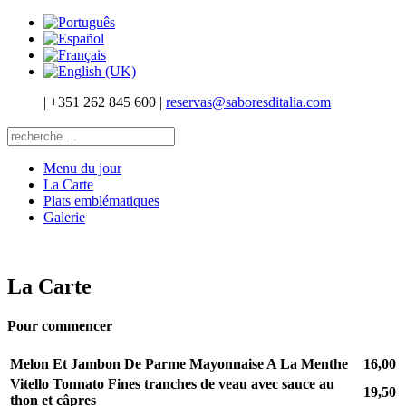
|
+351 262 845 600
|
reservas@saboresditalia.com
Menu du jour
La Carte
Plats emblématiques
Galerie
La Carte
Pour commencer
Melon Et Jambon De Parme Mayonnaise A La Menthe
16,00
Vitello Tonnato Fines tranches de veau avec sauce au
19,50
thon et câpres