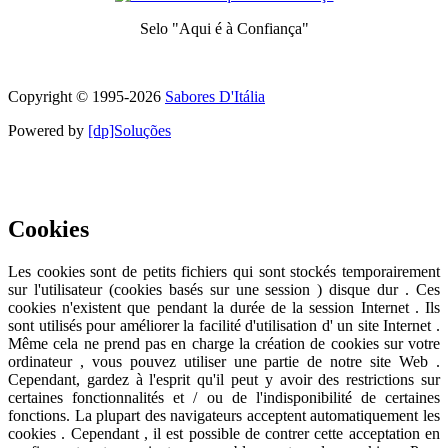
Selo "Aqui é à Confiança"
Symbole de qualité et de confiance
Copyright © 1995-
2026
Sabores D'Itália
Powered by
[dp]Soluções
Ce site utilise des cookies pour fournir une meilleure expérience
utilisateur .
En savoir plus
J'ai compris
Cookies
Les cookies sont de petits fichiers qui sont stockés temporairement
sur ​​l'utilisateur (cookies basés sur une session ) disque dur . Ces
cookies n'existent que pendant la durée de la session Internet . Ils
sont utilisés pour améliorer la facilité d'utilisation d' un site Internet .
Même cela ne prend pas en charge la création de cookies sur votre
ordinateur , vous pouvez utiliser une partie de notre site Web .
Cependant, gardez à l'esprit qu'il peut y avoir des restrictions sur
certaines fonctionnalités et / ou de l'indisponibilité de certaines
fonctions. La plupart des navigateurs acceptent automatiquement les
cookies . Cependant , il est possible de contrer cette acceptation en