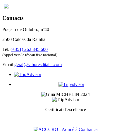
Contacts
Praça 5 de Outubro, nº40
2500 Caldas da Rainha
Tel.
(+351) 262 845 600
(Appel vers le réseau fixe national)
Email
geral@saboresditalia.com
Certificat d'excellence
Prix ​​décerné aux meilleurs services pour chaque catégorie